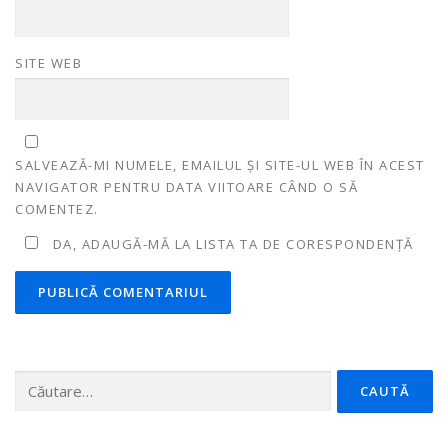
SITE WEB
SALVEAZĂ-MI NUMELE, EMAILUL ȘI SITE-UL WEB ÎN ACEST
NAVIGATOR PENTRU DATA VIITOARE CÂND O SĂ
COMENTEZ.
DA, ADAUGĂ-MĂ LA LISTA TA DE CORESPONDENȚĂ
Caută
după: