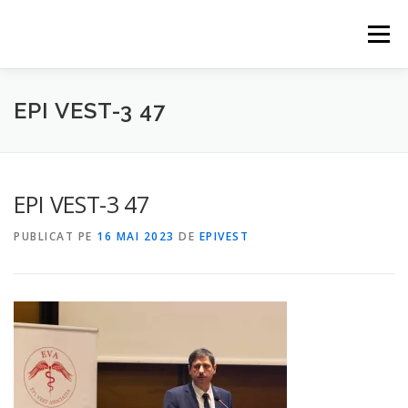
Sari
la
Meniu
conținut
HOME
EVENIMENTE
CONTACT
PARTENERI
EPI VEST-3 47
ABONARE
EPI VEST-3 47
PUBLICAT PE
16 MAI 2023
DE
EPIVEST